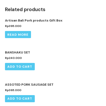
TIDAK ADA STOK
Related products
Artisan Bali Pork products Gift Box
Rp
395.000
READ MORE
BANSHAKU SET
Rp
240.000
ADD TO CART
ASSOTED PORK SAUSAGE SET
Rp
365.000
ADD TO CART